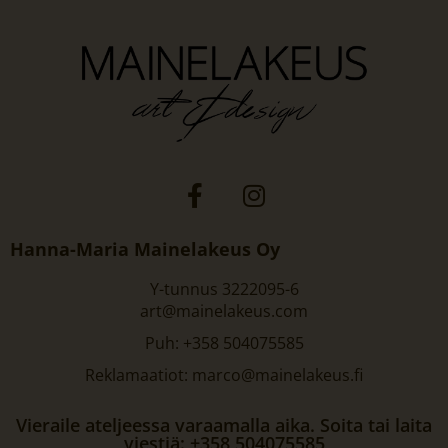
Hanna-Maria Mainelakeus Oy
Y-tunnus 3222095-6
art@mainelakeus.com
Puh: +358 504075585
Reklamaatiot: marco@mainelakeus.fi
Vieraile ateljeessa varaamalla aika. Soita tai laita
viestiä: +358 504075585