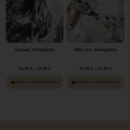
Vapaus, taidejuliste
With you, taidejuliste
14,90
€
–
22,90
€
14,90
€
–
22,90
€
Valitse vaihtoehdoista
Valitse vaihtoehdoista