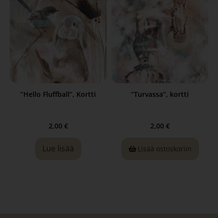
”Hello Fluffball”, Kortti
”Turvassa”, kortti
2,00
€
2,00
€
Lue lisää
Lisää ostoskoriin