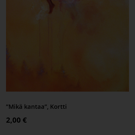
”Mikä kantaa”, Kortti
2,00
€