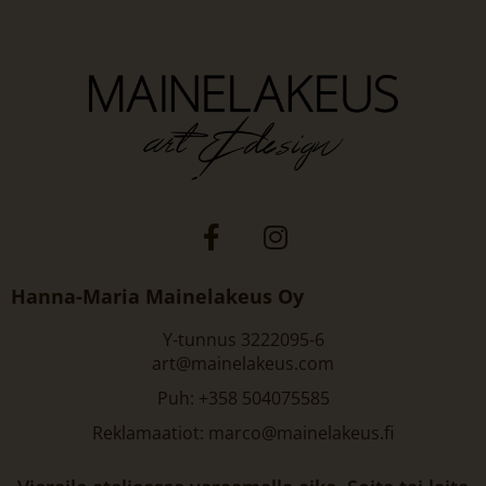
Hanna-Maria Mainelakeus Oy
Y-tunnus 3222095-6
art@mainelakeus.com
Puh: +358 504075585
Reklamaatiot: marco@mainelakeus.fi