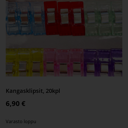
Kangasklipsit, 20kpl
6,90
€
Varasto loppu