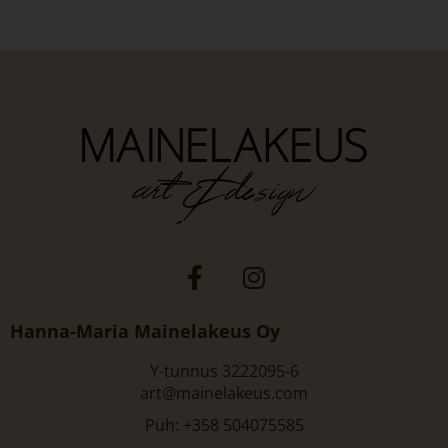
Hanna-Maria Mainelakeus Oy
Y-tunnus 3222095-6
art@mainelakeus.com
Puh: +358 504075585