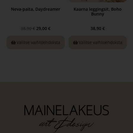
Neva-paita, Daydreamer
Kaarna leggingsit, Boho
Bunny
38,90
€
29,00
€
38,90
€
Valitse vaihtoehdoista
Valitse vaihtoehdoista