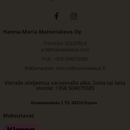
Hanna-Maria Mainelakeus Oy
Y-tunnus 3222095-6
art@mainelakeus.com
Puh: +358 504075585
Reklamaatiot: marco@mainelakeus.fi
Vieraile ateljeessa varaamalla aika. Soita tai laita
viestiä: +358 504075585
Komeetankatu 1 T2, 02210 Espoo
Maksutavat