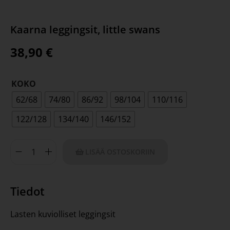
Kaarna leggingsit, little swans
38,90
€
KOKO
62/68
74/80
86/92
98/104
110/116
122/128
134/140
146/152
LISÄÄ OSTOSKORIIN
Tiedot
Lasten kuviolliset leggingsit