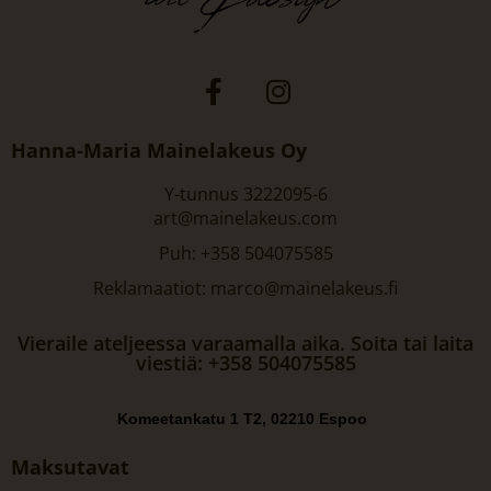
Hanna-Maria Mainelakeus Oy
Y-tunnus 3222095-6
art@mainelakeus.com
Puh: +358 504075585
Reklamaatiot: marco@mainelakeus.fi
Vieraile ateljeessa varaamalla aika. Soita tai laita
viestiä: +358 504075585
Komeetankatu 1 T2, 02210 Espoo
Maksutavat