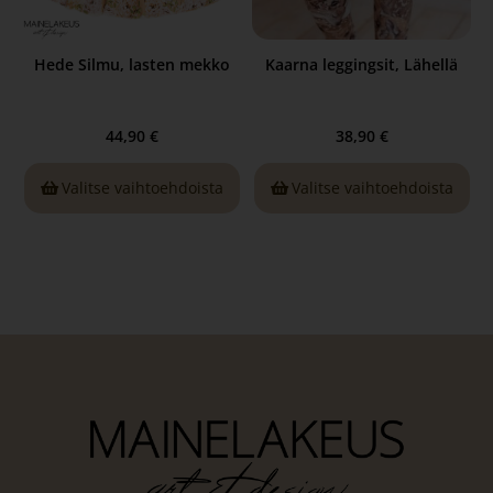
Hede Silmu, lasten mekko
Kaarna leggingsit, Lähellä
44,90
€
38,90
€
Valitse vaihtoehdoista
Valitse vaihtoehdoista