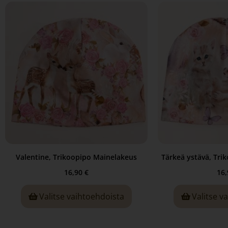
Valentine, Trikoopipo Mainelakeus
Tärkeä ystävä, Tri
16,90
€
16
Valitse vaihtoehdoista
Valitse v