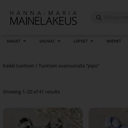
NAISET
VAUVAT
LAPSET
MIEHET
Kaikki tuotteet
/
Tuotteet avainsanalla “pipo”
Showing
1
–
20
of 41 results