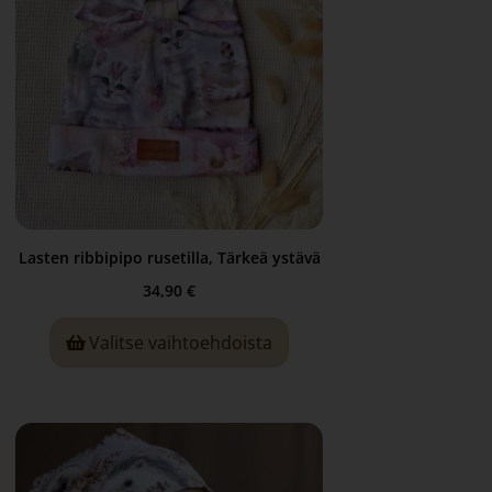
Lasten ribbipipo rusetilla, Tärkeä ystävä
34,90
€
Valitse vaihtoehdoista