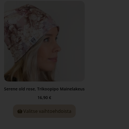
Serene old rose, Trikoopipo Mainelakeus
16,90
€
Valitse vaihtoehdoista