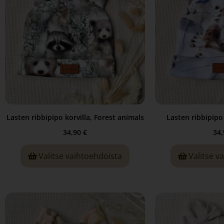
Lasten ribbipipo korvilla, Forest animals
Lasten ribbipipo k
34,90
€
34
Valitse vaihtoehdoista
Valitse v