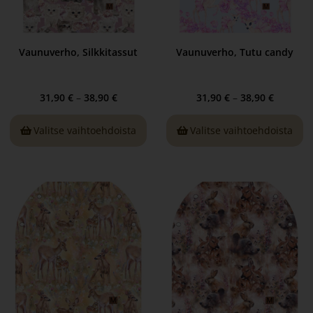
Vaunuverho, Silkkitassut
Vaunuverho, Tutu candy
31,90
€
–
38,90
€
31,90
€
–
38,90
€
Valitse vaihtoehdoista
Valitse vaihtoehdoista