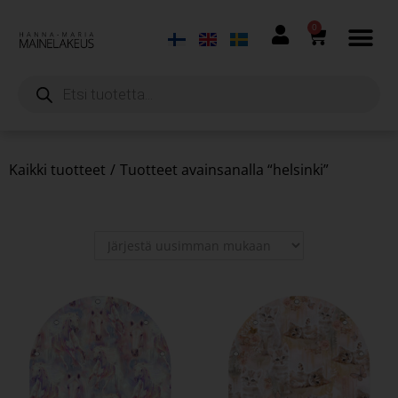
0
Kaikki tuotteet
/
Tuotteet avainsanalla “helsinki”