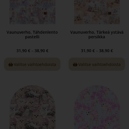
Vaunuverho, Tähdenlento
Vaunuverho, Tärkeä ystävä
pastelli
persikka
31,90
€
–
38,90
€
31,90
€
–
38,90
€
Valitse vaihtoehdoista
Valitse vaihtoehdoista