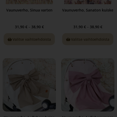
Vaunuverho, Sinua varten
Vaunuverho, Sanaton kuiske
31,90
€
–
38,90
€
31,90
€
–
38,90
€
Valitse vaihtoehdoista
Valitse vaihtoehdoista