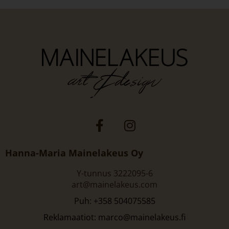
Hanna-Maria Mainelakeus Oy
Y-tunnus 3222095-6
art@mainelakeus.com
Puh: +358 504075585
Reklamaatiot: marco@mainelakeus.fi