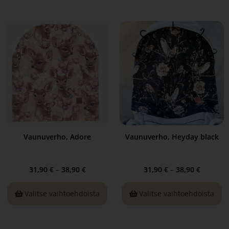
Vaunuverho, Adore
Vaunuverho, Heyday black
31,90
€
–
38,90
€
31,90
€
–
38,90
€
Valitse vaihtoehdoista
Valitse vaihtoehdoista