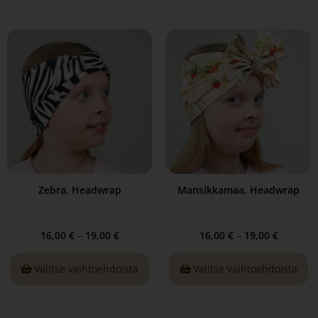
Zebra, Headwrap
Mansikkamaa, Headwrap
16,00
€
–
19,00
€
16,00
€
–
19,00
€
Valitse vaihtoehdoista
Valitse vaihtoehdoista