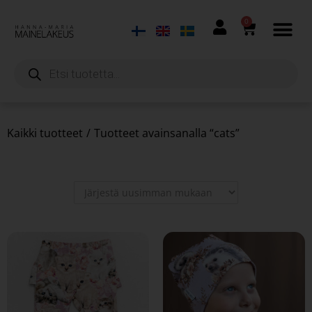
0
Kaikki tuotteet
/
Tuotteet avainsanalla “cats”