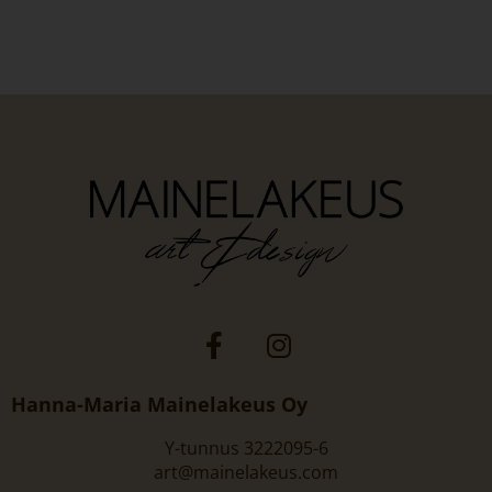
Hanna-Maria Mainelakeus Oy
Y-tunnus 3222095-6
art@mainelakeus.com