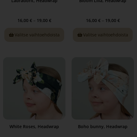
Labradorit, Headwrap
Bloom Liila, Headwrap
16,00
€
–
19,00
€
16,00
€
–
19,00
€
Valitse vaihtoehdoista
Valitse vaihtoehdoista
White Roses, Headwrap
Boho bunny, Headwrap