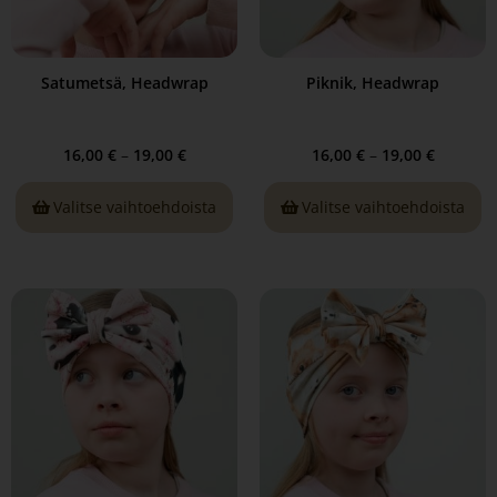
Satumetsä, Headwrap
Piknik, Headwrap
16,00
€
–
19,00
€
16,00
€
–
19,00
€
Valitse vaihtoehdoista
Valitse vaihtoehdoista