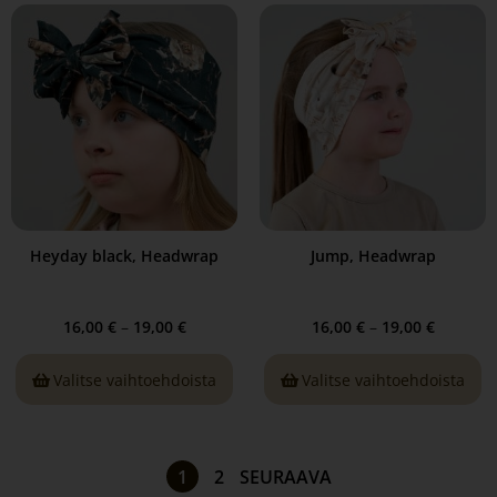
Heyday black, Headwrap
Jump, Headwrap
16,00
€
–
19,00
€
16,00
€
–
19,00
€
Valitse vaihtoehdoista
Valitse vaihtoehdoista
1
2
SEURAAVA