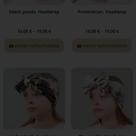
Sweet panda, Headwrap
Pomeranian, Headwrap
16,00
€
–
19,00
€
16,00
€
–
19,00
€
Valitse vaihtoehdoista
Valitse vaihtoehdoista