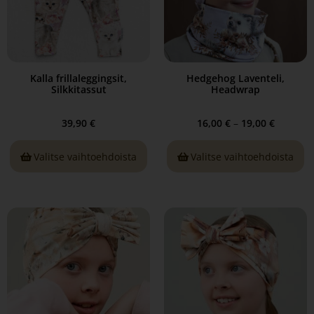
Kalla frillaleggingsit,
Hedgehog Laventeli,
Silkkitassut
Headwrap
39,90
€
16,00
€
–
19,00
€
Valitse vaihtoehdoista
Valitse vaihtoehdoista