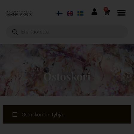
0
Ostoskori
Ostoskori on tyhjä.