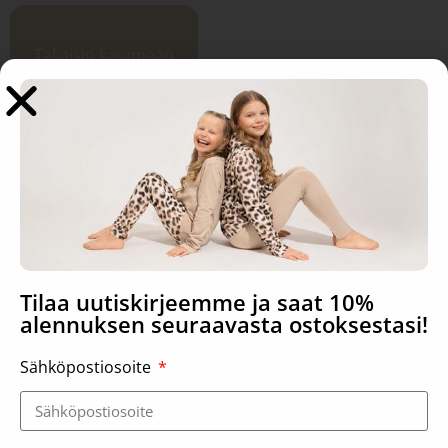
Takaisin kauppaan
Tilaa uutiskirjeemme ja saat 10%
alennuksen seuraavasta ostoksestasi!
Sähköpostiosoite