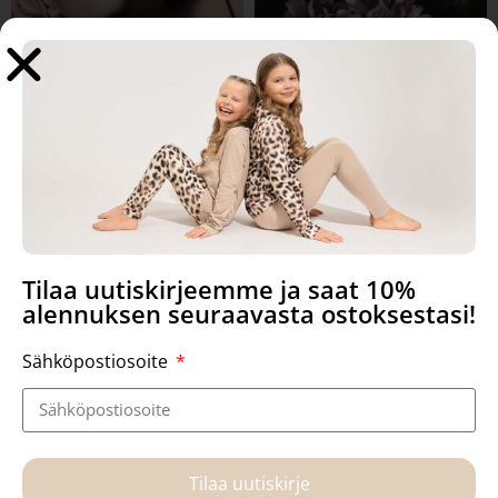
Tilaa uutiskirjeemme ja saat 10%
alennuksen seuraavasta ostoksestasi!
Sähköpostiosoite
Tilaa uutiskirje