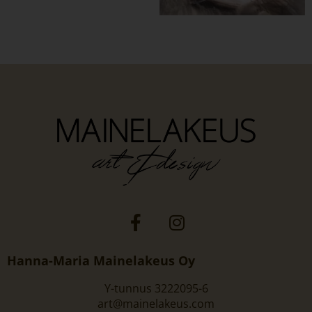
Hanna-Maria Mainelakeus Oy
Y-tunnus 3222095-6
art@mainelakeus.com