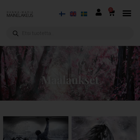
0
Maalaukset