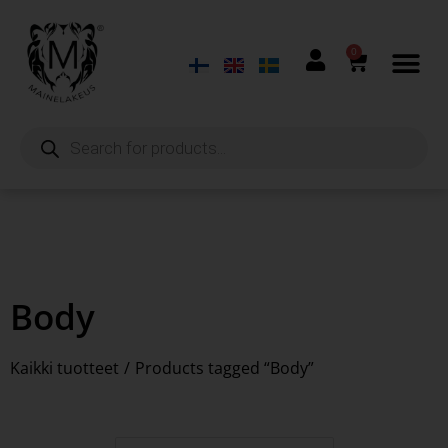
0
Body
Kaikki tuotteet
/
Products tagged “Body”