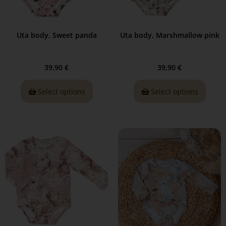
Uta body, Sweet panda
Uta body, Marshmallow pink
39,90
€
39,90
€
Select options
Select options