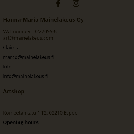
Hanna-Maria Mainelakeus Oy
VAT number: 3222095-6
art@mainelakeus.com
Claims:
marco@mainelakeus.fi
Info:
Info@mainelakeus.fi
Artshop
Komeetankatu 1 T2, 02210 Espoo
Opening hours