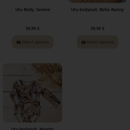
Utu Body, Serene
Utu bodysuit, Boho Bunny
39,90
€
39,90
€
Select options
Select options
Utu bodysuit, Nearby