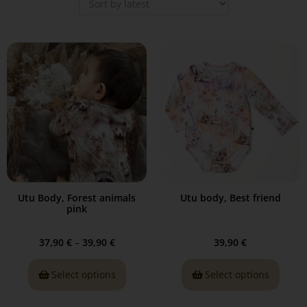
Utu Body, Forest animals
Utu body, Best friend
pink
37,90
€
–
39,90
€
39,90
€
Select options
Select options