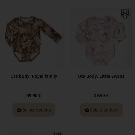
Uta body, Royal family
Uta Body, Little Swans
39,90
€
39,90
€
Select options
Select options