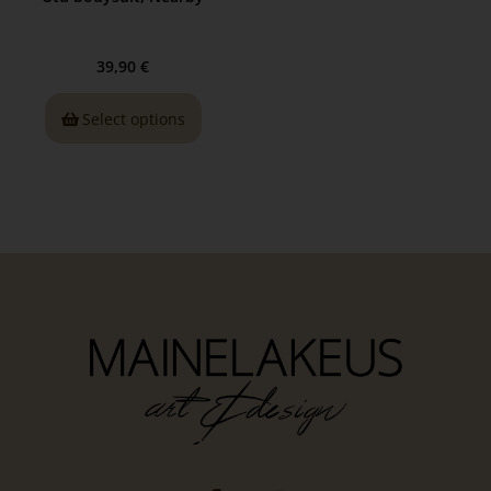
39,90
€
Select options