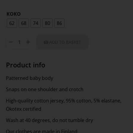
KOKO
62
68
74
80
86
ADD TO BASKET
Product info
Patterned baby body
Snaps on one shoulder and crotch
High-quality cotton jersey, 95% cotton, 5% elastane,
Ökotex certified
Wash at 40 degrees, do not tumble dry
Our clothes are made in Finland