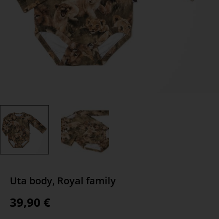
Uta body, Royal family
39,90
€