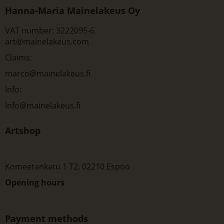
Hanna-Maria Mainelakeus Oy
VAT number: 3222095-6
art@mainelakeus.com
Claims:
marco@mainelakeus.fi
Info:
Info@mainelakeus.fi
Artshop
Komeetankatu 1 T2, 02210 Espoo
Opening hours
Payment methods