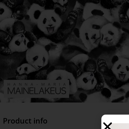
Product info