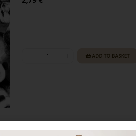
ADD TO BASKET