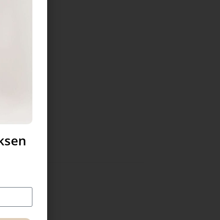
uksen