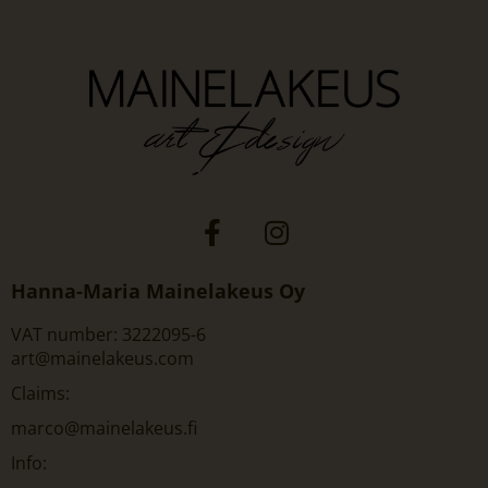
Hanna-Maria Mainelakeus Oy
VAT number: 3222095-6
art@mainelakeus.com
Claims:
marco@mainelakeus.fi
Info: