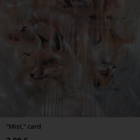
“Mist,” card