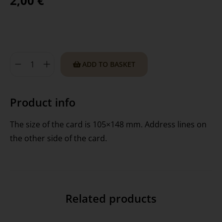
2,00
€
ADD TO BASKET
Product info
The size of the card is 105×148 mm. Address lines on
the other side of the card.
Related products