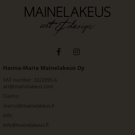
Hanna-Maria Mainelakeus Oy
VAT number: 3222095-6
art@mainelakeus.com
Claims:
marco@mainelakeus.fi
Info:
Info@mainelakeus.fi