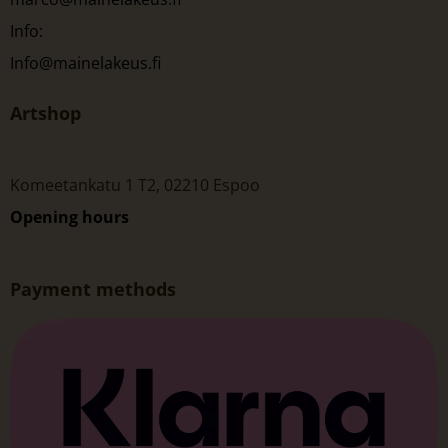
Info:
Info@mainelakeus.fi
Artshop
Komeetankatu 1 T2, 02210 Espoo
Opening hours
Payment methods