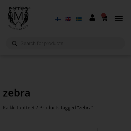
0
zebra
Kaikki tuotteet
/
Products tagged “zebra”