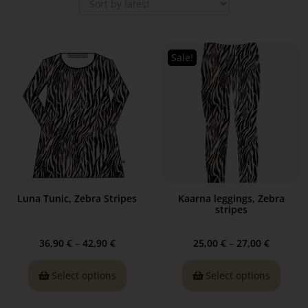
Sale!
Luna Tunic, Zebra Stripes
Kaarna leggings, Zebra
stripes
36,90
€
–
42,90
€
25,00
€
–
27,00
€
Select options
Select options