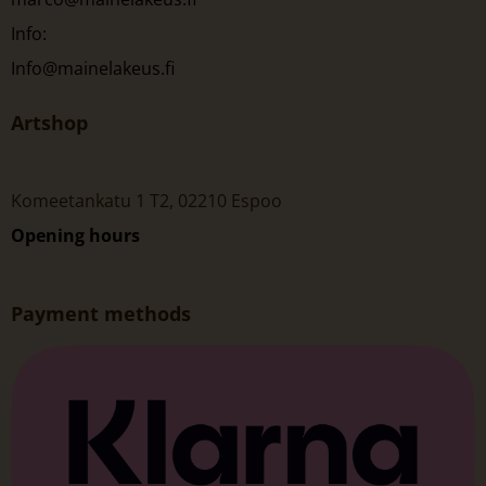
Info:
Info@mainelakeus.fi
Artshop
Komeetankatu 1 T2, 02210 Espoo
Opening hours
Payment methods