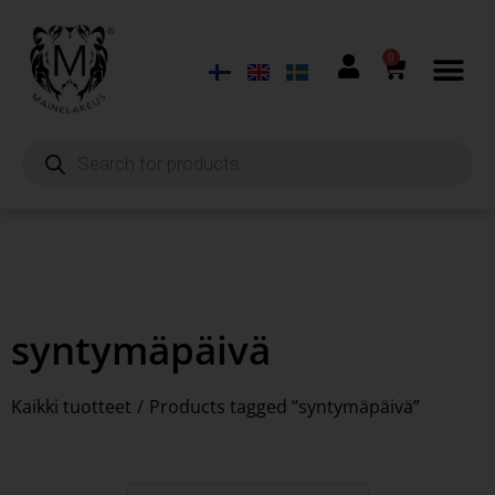
0
syntymäpäivä
Kaikki tuotteet
/
Products tagged “syntymäpäivä”