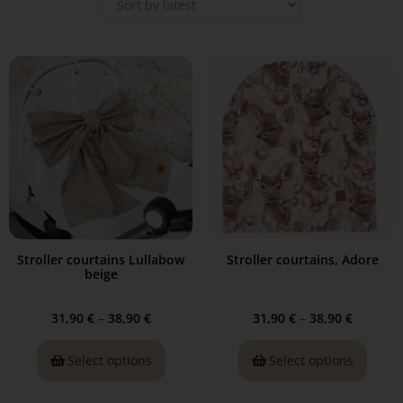
Stroller courtains Lullabow
Stroller courtains, Adore
beige
31,90
€
–
38,90
€
31,90
€
–
38,90
€
Select options
Select options