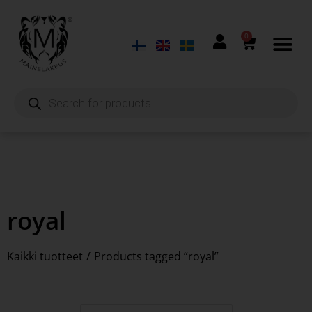
0
royal
Kaikki tuotteet
/
Products tagged “royal”