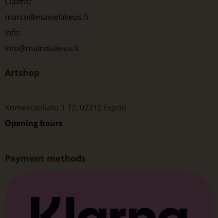
Claims:
marco@mainelakeus.fi
Info:
Info@mainelakeus.fi
Artshop
Komeetankatu 1 T2, 02210 Espoo
Opening hours
Payment methods