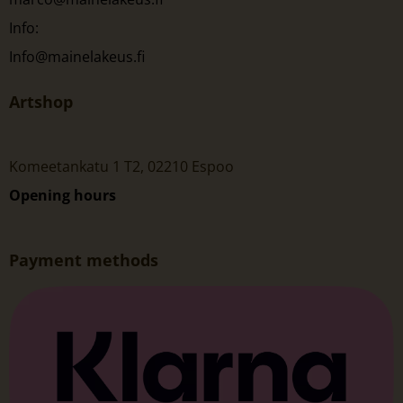
Info:
Info@mainelakeus.fi
Artshop
Komeetankatu 1 T2, 02210 Espoo
Opening hours
Payment methods