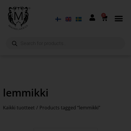
0
lemmikki
Kaikki tuotteet
/
Products tagged “lemmikki”