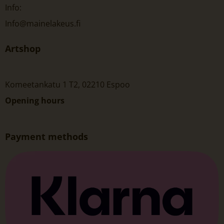
Info:
Info@mainelakeus.fi
Artshop
Komeetankatu 1 T2, 02210 Espoo
Opening hours
Payment methods