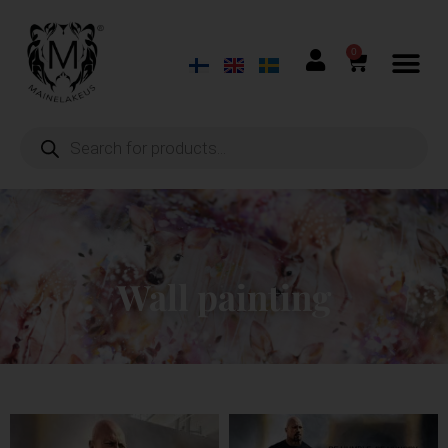
0
Wall painting